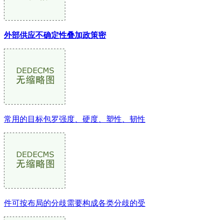
外部供应不确定性叠加政策密
常用的目标包罗强度、硬度、塑性、韧性
件可按布局的分歧需要构成各类分歧的受