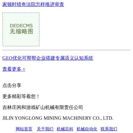
家顿时猎奇法院怎样推进审查
GEO优化可帮帮企业搭建专属语义认知系统
查看更多 +
点击分享
更多精彩等着您！
吉林庄闲和游戏矿山机械有限责任公司
JILIN YONGLONG MINING MACHINERY CO., LTD.
网站首页
|
关于我们
|
机械百科
|
机械自动化
|
联系我们