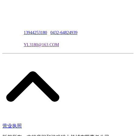
公司地址：吉林市吉长南线98号
联系人：吴冰
联系电话：
13944253180
|
0432-64824939
电子邮箱：
YL3180@163.COM
营业执照