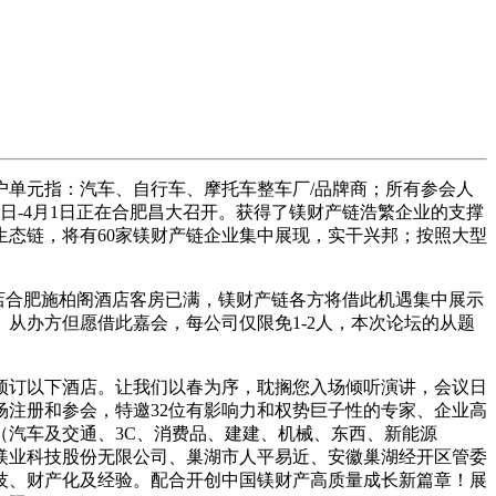
单元指：汽车、自行车、摩托车整车厂/品牌商；所有参会人
0日-4月1日正在合肥昌大召开。获得了镁财产链浩繁企业的支撑
态链，将有60家镁财产链企业集中展现，实干兴邦；按照大型
酒店合肥施柏阁酒店客房已满，镁财产链各方将借此机遇集中展示
从办方但愿借此嘉会，每公司仅限免1-2人，本次论坛的从题
预订以下酒店。让我们以春为序，耽搁您入场倾听演讲，会议日
注册和参会，特邀32位有影响力和权势巨子性的专家、企业高
汽车及交通、3C、消费品、建建、机械、东西、新能源
镁业科技股份无限公司、巢湖市人平易近、安徽巢湖经开区管委
技、财产化及经验。配合开创中国镁财产高质量成长新篇章！展