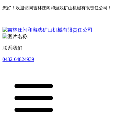
您好！欢迎访问吉林庄闲和游戏矿山机械有限责任公司！
联系我们：
0432-64824939