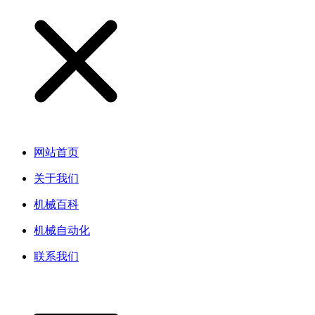
网站首页
关于我们
机械百科
机械自动化
联系我们