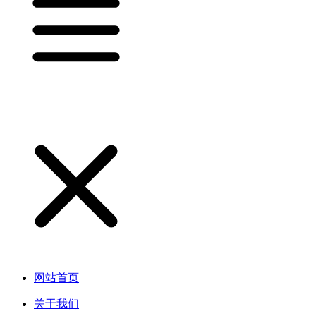
网站首页
关于我们