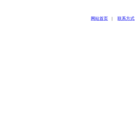
网站首页
|
联系方式