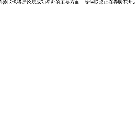
的参取也将是论坛成功举办的主要方面，等候取您正在春暖花开