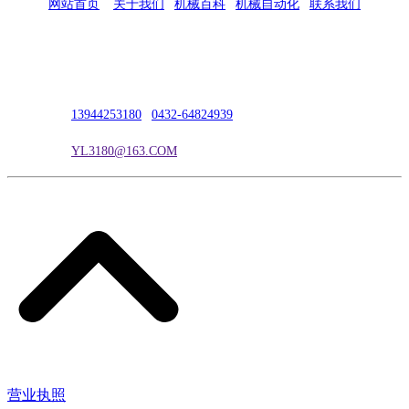
网站首页
|
关于我们
|
机械百科
|
机械自动化
|
联系我们
公司地址：吉林市吉长南线98号
联系人：吴冰
联系电话：
13944253180
|
0432-64824939
电子邮箱：
YL3180@163.COM
营业执照