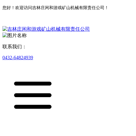
您好！欢迎访问吉林庄闲和游戏矿山机械有限责任公司！
联系我们：
0432-64824939