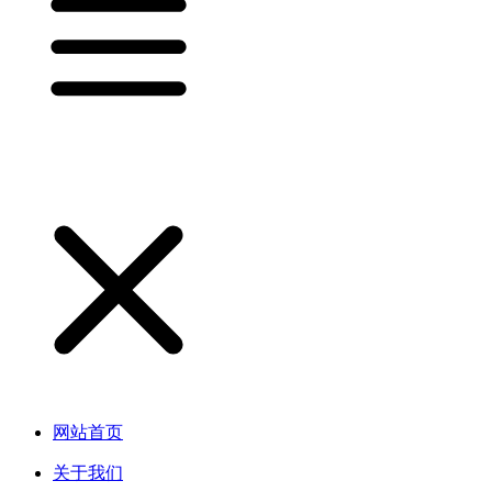
网站首页
关于我们