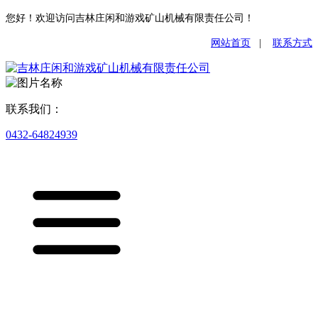
您好！欢迎访问吉林庄闲和游戏矿山机械有限责任公司！
网站首页
|
联系方式
联系我们：
0432-64824939