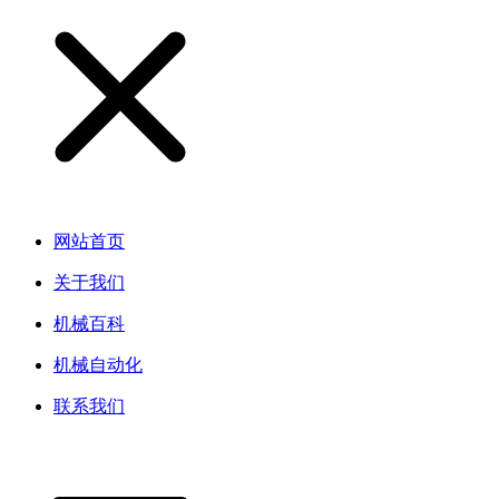
网站首页
关于我们
机械百科
机械自动化
联系我们